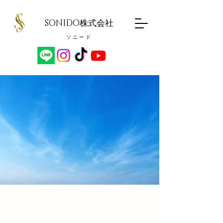
SONIDO株式会社
ソ ニ ー ド