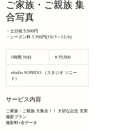
ご家族・ご親族 集
合写真
・土日祝 5,500円
・シーズン料 3,300円(10/3～12/6)
35,500
円
1時間 30分
1
￥35,500
時
3
studio SONIDO （スタジオ ソニー
0
ド）
分
サービス内容
ご家族・ご親族 大集合！！ 大切な記念 充実
撮影プラン
撮影料+全データ